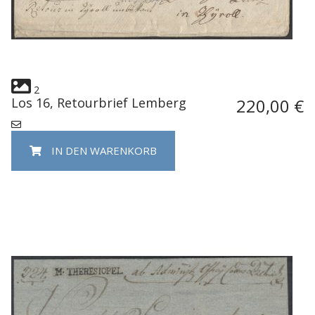
2
Los 16, Retourbrief Lemberg
220,00 €
IN DEN WARENKORB