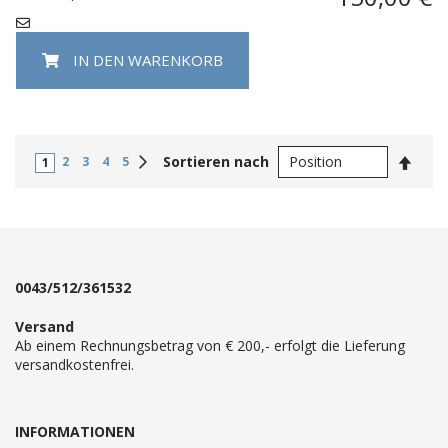
IN DEN WARENKORB
In
Weiter
Sortieren nach
2
3
4
5
1
abste
Reihe
0043/512/361532
Versand
Ab einem Rechnungsbetrag von € 200,- erfolgt die Lieferung
versandkostenfrei.
INFORMATIONEN