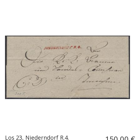
Los 23, Niederndorf R.4.
150,00 €