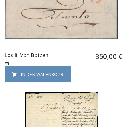
Los 8, Von Botzen
350,00 €
IN DEN WARENKORB