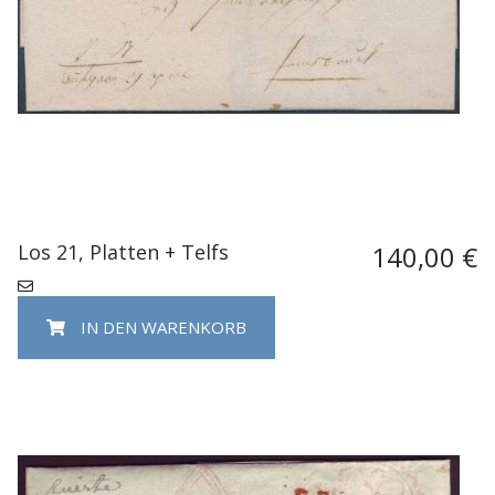
Los 21, Platten + Telfs
140,00 €
IN DEN WARENKORB