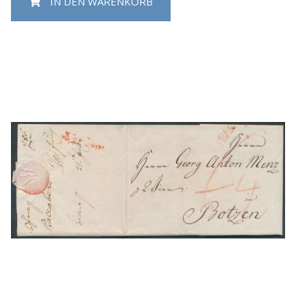
IN DEN WARENKORB