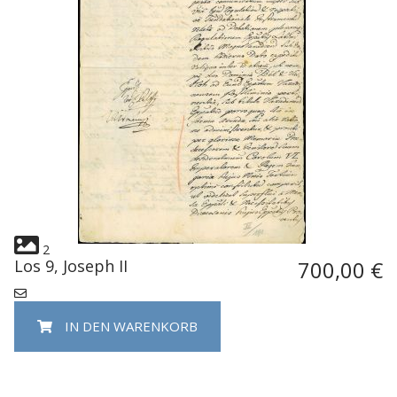
2
Los 9, Joseph II
700,00 €
IN DEN WARENKORB