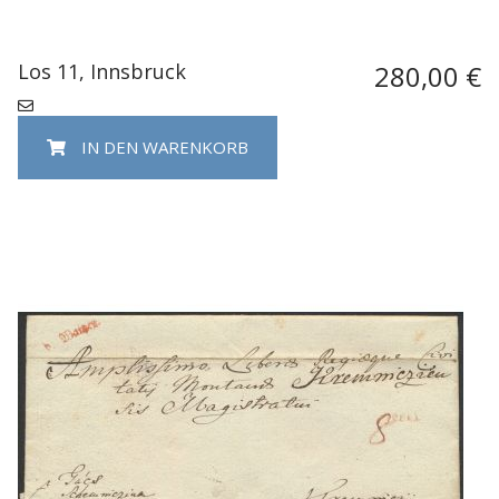
Los 11, Innsbruck
280,00 €
IN DEN WARENKORB