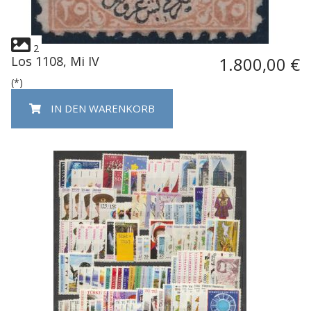
2
Los 1108, Mi IV
1.800,00 €
(*)
IN DEN WARENKORB