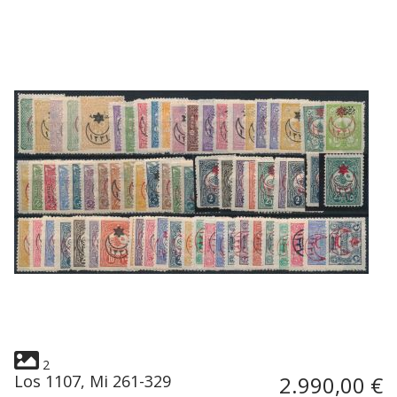
2
Los 1107, Mi 261-329
2.990,00 €