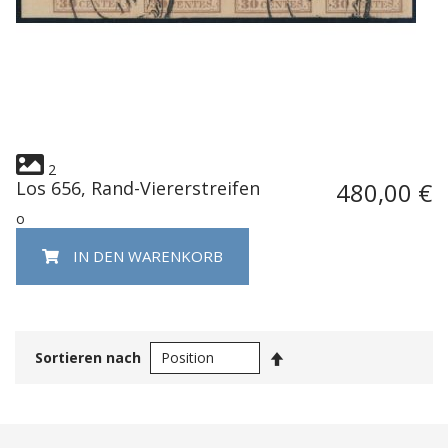
2
Los 656, Rand-Viererstreifen
480,00 €
o
IN DEN WARENKORB
In
Sortieren nach
absteigender
Reihenfolge