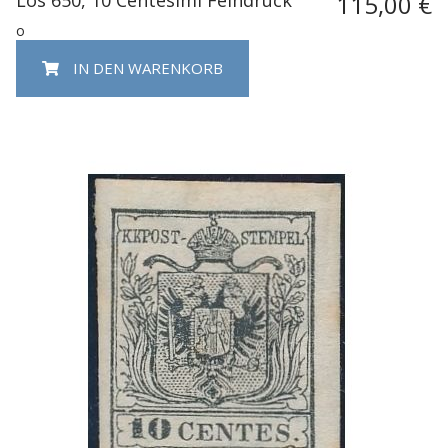
115,00 €
o
IN DEN WARENKORB