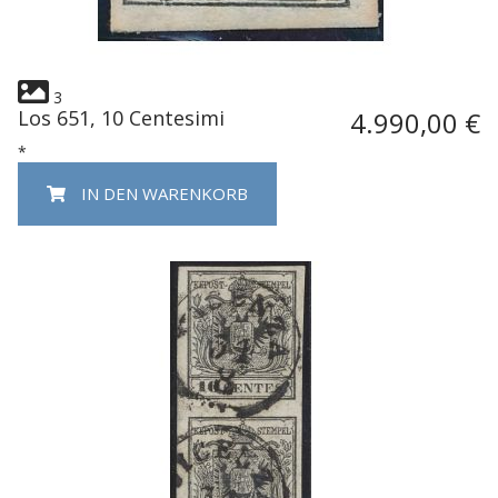
3
Los 651, 10 Centesimi
4.990,00 €
*
IN DEN WARENKORB