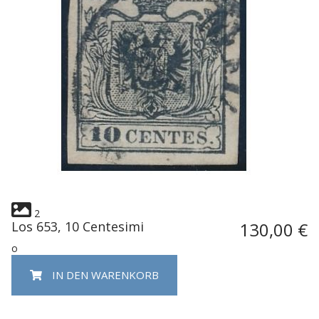
2
Los 653, 10 Centesimi
130,00 €
o
IN DEN WARENKORB