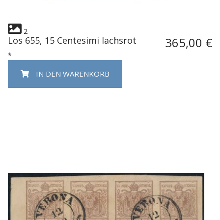
2
Los 655, 15 Centesimi lachsrot
365,00 €
*
IN DEN WARENKORB