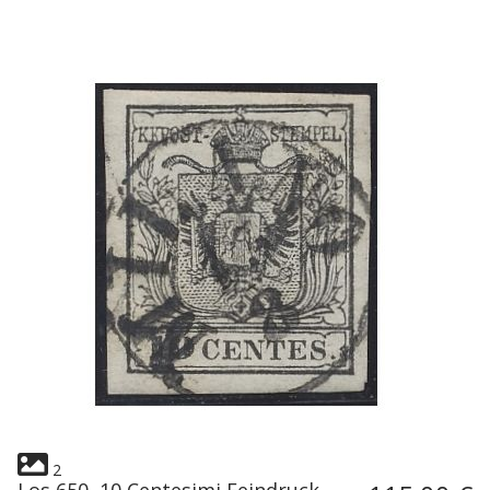
2
Los 650, 10 Centesimi Feindruck