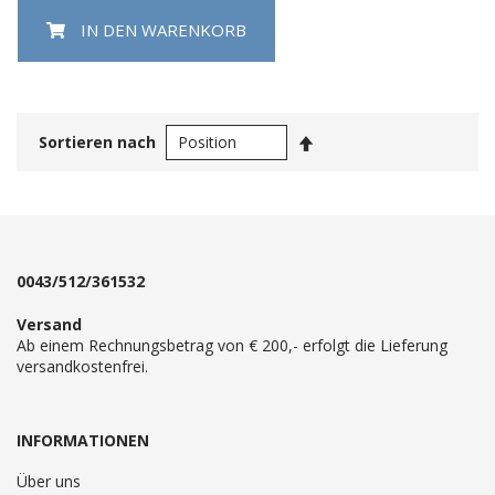
IN DEN WARENKORB
In
Sortieren nach
absteigender
Reihenfolge
0043/512/361532
Versand
Ab einem Rechnungsbetrag von € 200,- erfolgt die Lieferung
versandkostenfrei.
INFORMATIONEN
Über uns