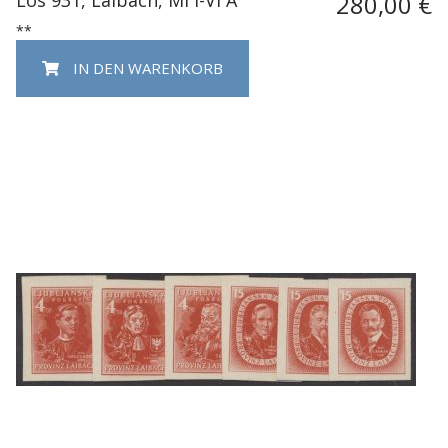
280,00 €
**
IN DEN WARENKORB