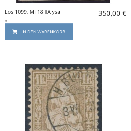
Los 1099, Mi 18 IIA ysa
350,00 €
o
IN DEN WARENKORB