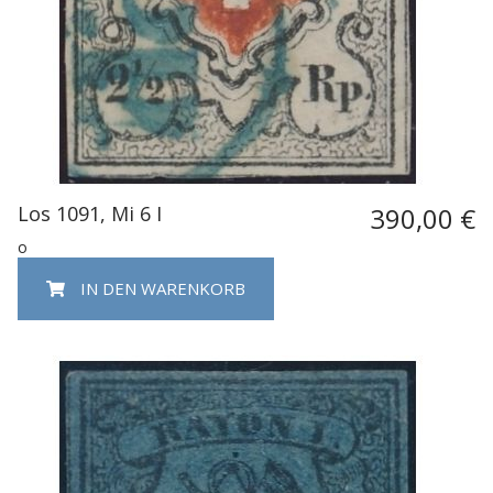
Los 1091, Mi 6 I
390,00 €
o
IN DEN WARENKORB