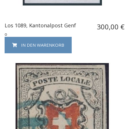
Los 1089, Kantonalpost Genf
300,00 €
o
IN DEN WARENKORB