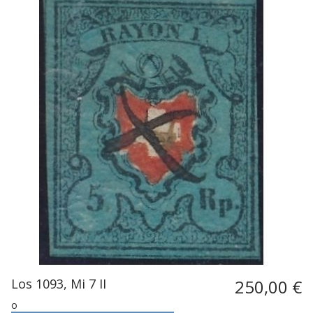
Los 1093, Mi 7 II
250,00 €
o