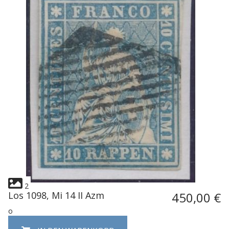
2
Los 1098, Mi 14 II Azm
450,00 €
o