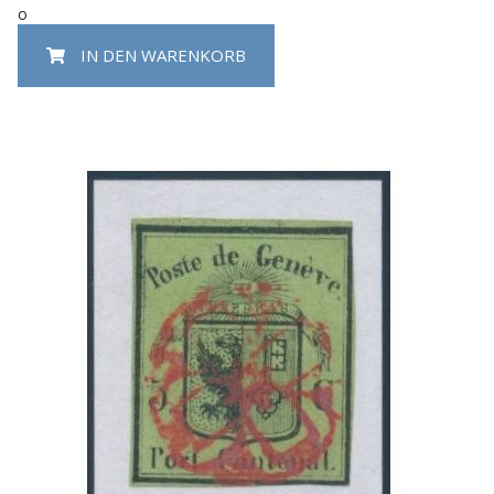
o
IN DEN WARENKORB