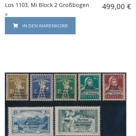
Los 1103, Mi Block 2 Großbogen
499,00 €
o
IN DEN WARENKORB