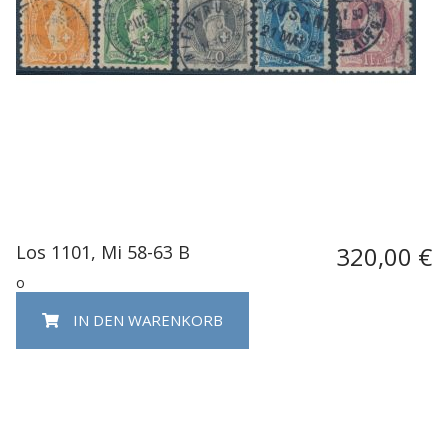
Los 1101, Mi 58-63 B
320,00 €
o
IN DEN WARENKORB