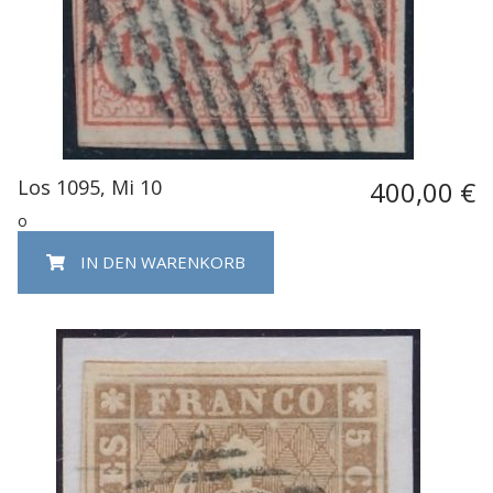
Los 1095, Mi 10
400,00 €
o
IN DEN WARENKORB