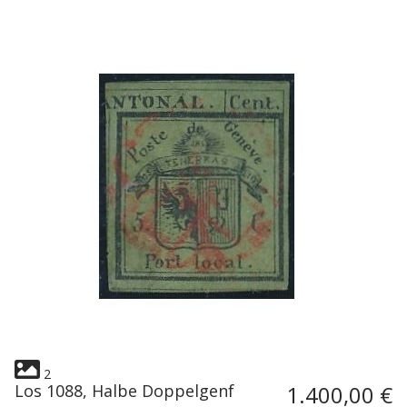
2
Los 1088, Halbe Doppelgenf
1.400,00 €