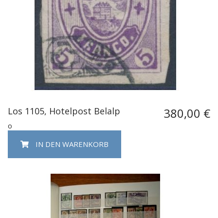
Los 1105, Hotelpost Belalp
380,00 €
o
IN DEN WARENKORB