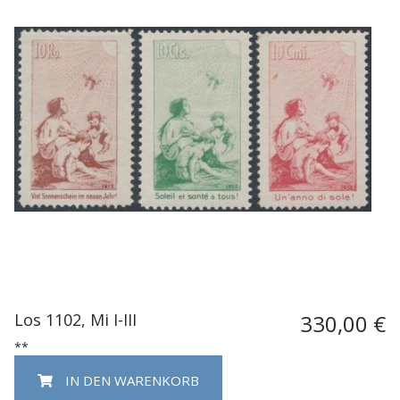
Los 1102, Mi I-III
330,00 €
**
IN DEN WARENKORB