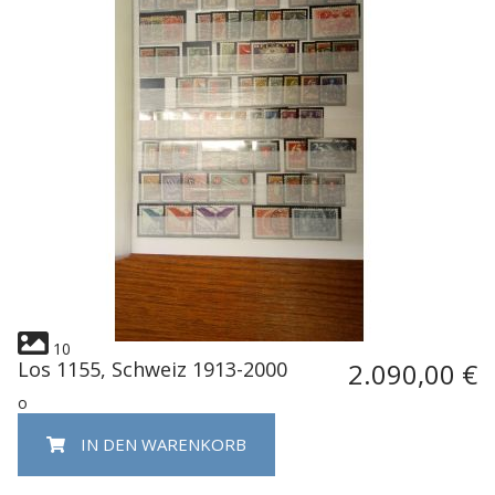
10
Los 1155, Schweiz 1913-2000
2.090,00 €
o
IN DEN WARENKORB