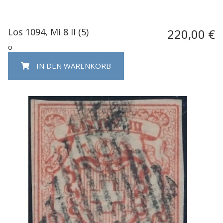
Los 1094, Mi 8 II (5)
220,00 €
o
IN DEN WARENKORB