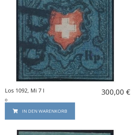
Los 1092, Mi 7 I
300,00 €
o
IN DEN WARENKORB