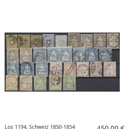
Los 1194, Schweiz 1850-1854
450,00 €