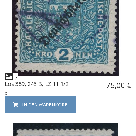
2
Los 389, 243 B, LZ 11 1/2
75,00 €
o
IN DEN WARENKORB