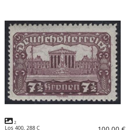
2
Los 400, 288 C
100,00 €