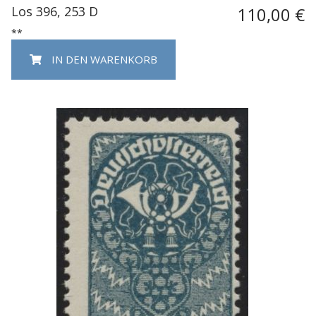
Los 396, 253 D
110,00 €
**
IN DEN WARENKORB