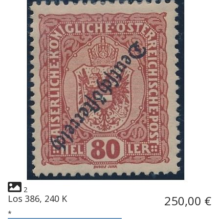
2
Los 386, 240 K
250,00 €
*