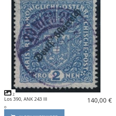
2
Los 390, ANK 243 III
140,00 €
o