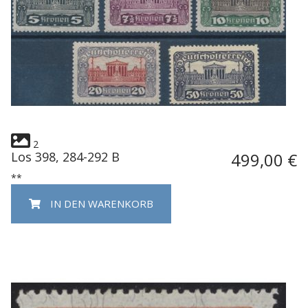
2
Los 398, 284-292 B
499,00 €
**
IN DEN WARENKORB