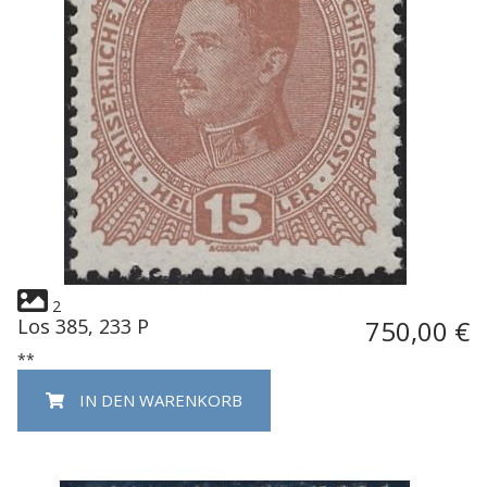
2
Los 385, 233 P
750,00 €
**
IN DEN WARENKORB