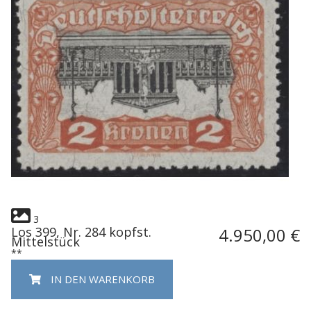
3
Los 399, Nr. 284 kopfst.
4.950,00 €
Mittelstück
**
IN DEN WARENKORB