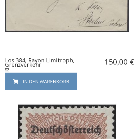
Los 384, Rayon Limitroph,
150,00 €
Grenzverkehr
IN DEN WARENKORB