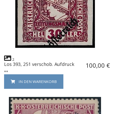
2
Los 393, 251 verschob. Aufdruck
100,00 €
**
IN DEN WARENKORB