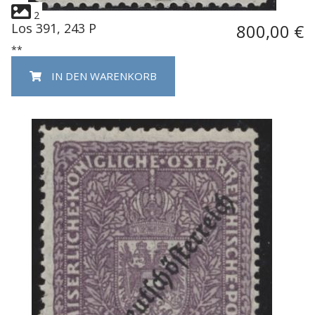
2
Los 391, 243 P
800,00 €
**
IN DEN WARENKORB