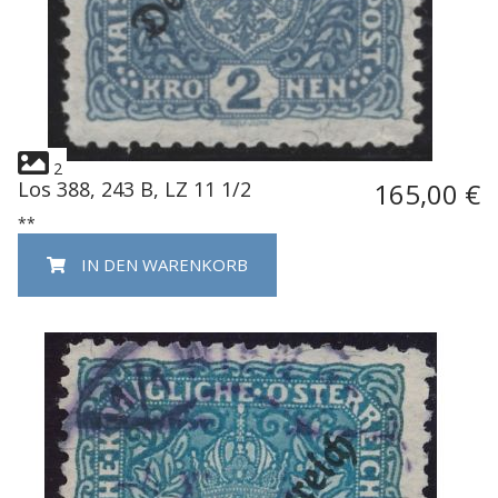
2
Los 388, 243 B, LZ 11 1/2
165,00 €
**
IN DEN WARENKORB