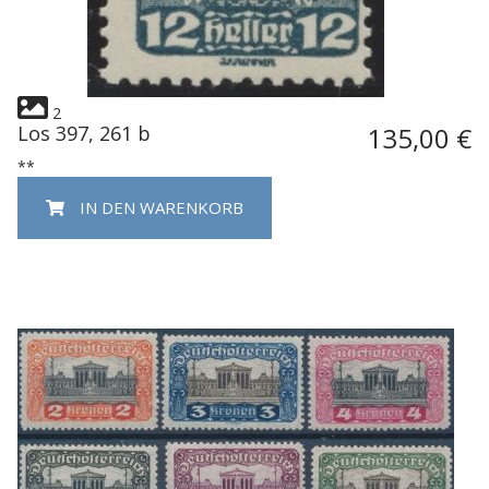
2
Los 397, 261 b
135,00 €
**
IN DEN WARENKORB