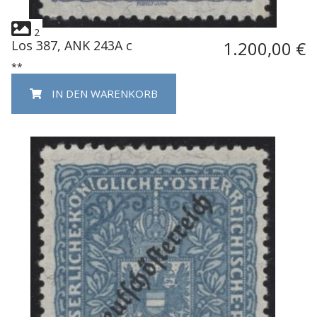
2
Los 387, ANK 243A c
1.200,00 €
**
IN DEN WARENKORB