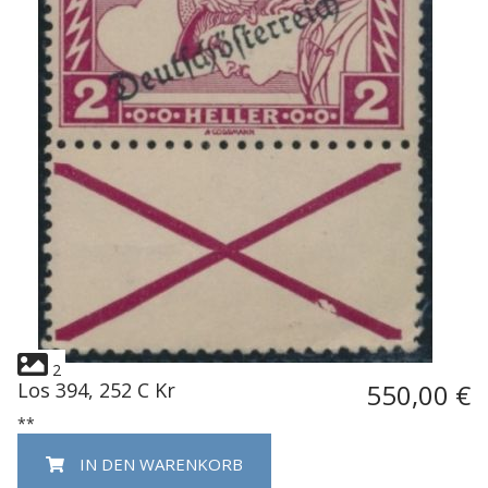
2
Los 394, 252 C Kr
550,00 €
**
IN DEN WARENKORB