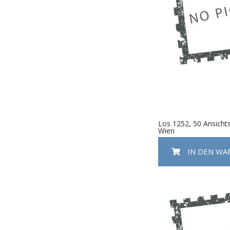
Los 1252, 50 Ansicht
Wien
IN DEN W