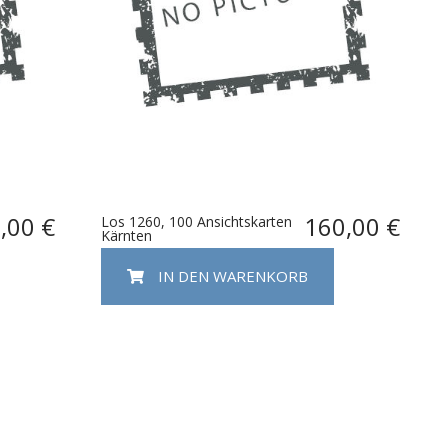
,00 €
160,00 €
Los 1260, 100 Ansichtskarten
Kärnten
IN DEN WARENKORB