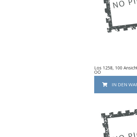
Los 1258, 100 Ansich
OÖ
IN DEN W