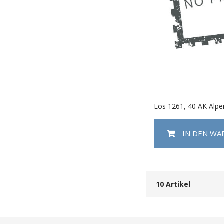
Los 1261, 40 AK Alpe
IN DEN W
10
Artikel