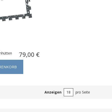
79,00 €
nhütten
ARENKORB
Anzeigen
pro Seite