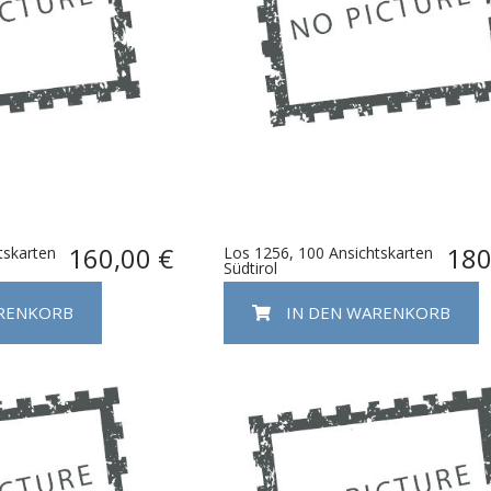
160,00 €
180
tskarten
Los 1256, 100 Ansichtskarten
Südtirol
ARENKORB
IN DEN WARENKORB