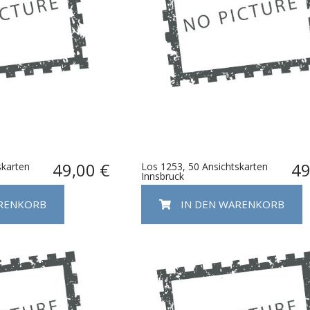
49,00 €
49
skarten
Los 1253, 50 Ansichtskarten
Innsbruck
ARENKORB
IN DEN WARENKORB