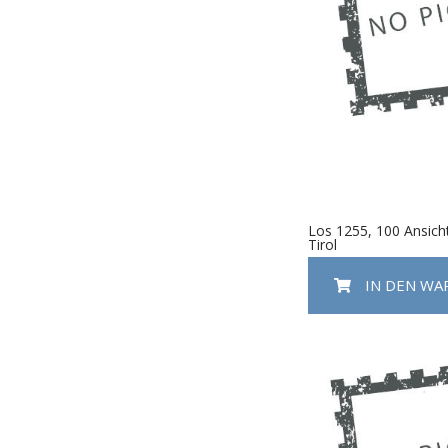
Los 1255, 100 Ansich
Tirol
IN DEN W