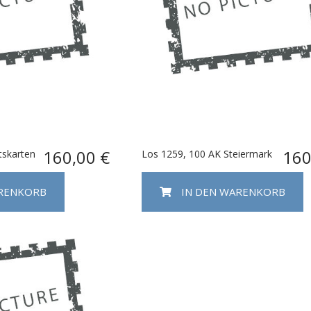
160,00 €
160
tskarten
Los 1259, 100 AK Steiermark
ARENKORB
IN DEN WARENKORB