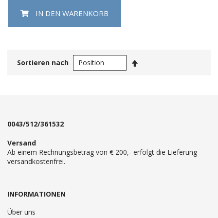
IN DEN WARENKORB
In
Sortieren nach
absteigender
Reihenfolge
0043/512/361532
Versand
Ab einem Rechnungsbetrag von € 200,- erfolgt die Lieferung
versandkostenfrei.
INFORMATIONEN
Über uns