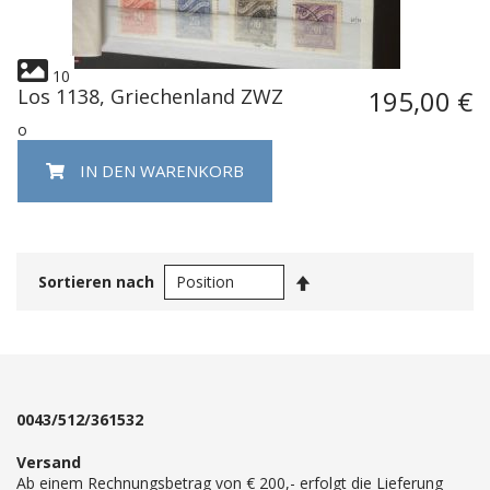
10
Los 1138, Griechenland ZWZ
195,00 €
o
IN DEN WARENKORB
In
Sortieren nach
absteigender
Reihenfolge
0043/512/361532
Versand
Ab einem Rechnungsbetrag von € 200,- erfolgt die Lieferung