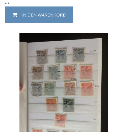
**
IN DEN WARENKORB