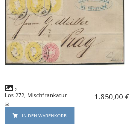
2
Los 272, Mischfrankatur
1.850,00 €
IN DEN WARENKORB