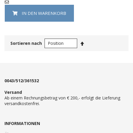
IN DEN WARENKORB
In
Sortieren nach
absteigender
Reihenfolge
0043/512/361532
Versand
Ab einem Rechnungsbetrag von € 200,- erfolgt die Lieferung
versandkostenfrei.
INFORMATIONEN