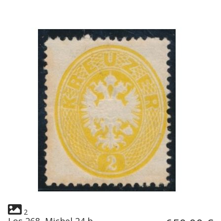
2
Los 268, Michel 24 b