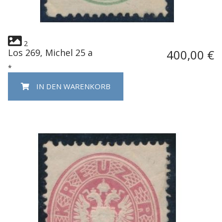
2
Los 269, Michel 25 a
400,00 €
*
IN DEN WARENKORB