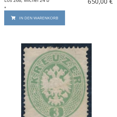
650,00 €
*
IN DEN WARENKORB