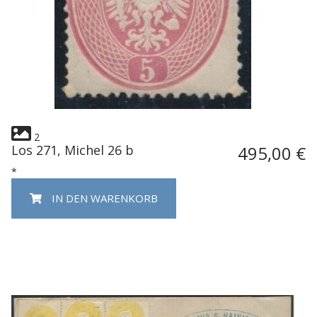
2
Los 271, Michel 26 b
495,00 €
*
IN DEN WARENKORB