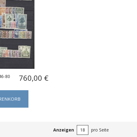
760,00 €
46-80
ARENKORB
Anzeigen
pro Seite