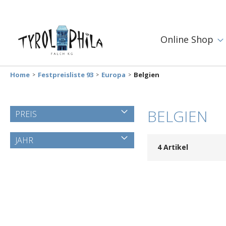
Online Shop
Home
Festpreisliste 93
Europa
Belgien
BELGIEN
PREIS
JAHR
4
Artikel