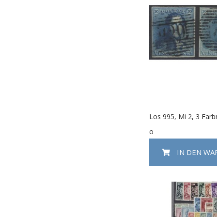
Los 995, Mi 2, 3 Far
o
IN DEN W