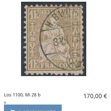
Los 1100, Mi 28 b
170,00 €
o