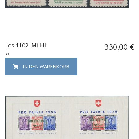
Los 1102, Mi I-III
330,00 €
**
IN DEN WARENKORB