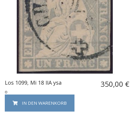
Los 1099, Mi 18 IIA ysa
350,00 €
o
IN DEN WARENKORB