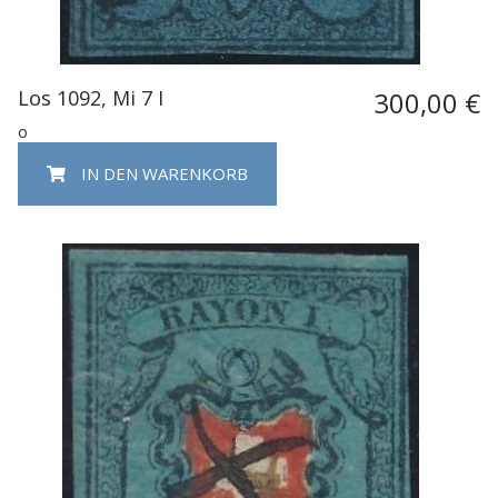
Los 1092, Mi 7 I
300,00 €
o
IN DEN WARENKORB