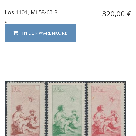
Los 1101, Mi 58-63 B
320,00 €
o
IN DEN WARENKORB