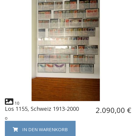
10
Los 1155, Schweiz 1913-2000
2.090,00 €
o
IN DEN WARENKORB