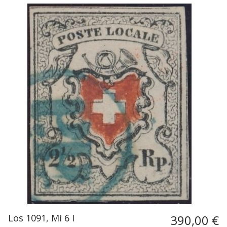
Los 1091, Mi 6 I
390,00 €