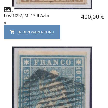
2
Los 1097, Mi 13 II Azm
400,00 €
o
IN DEN WARENKORB