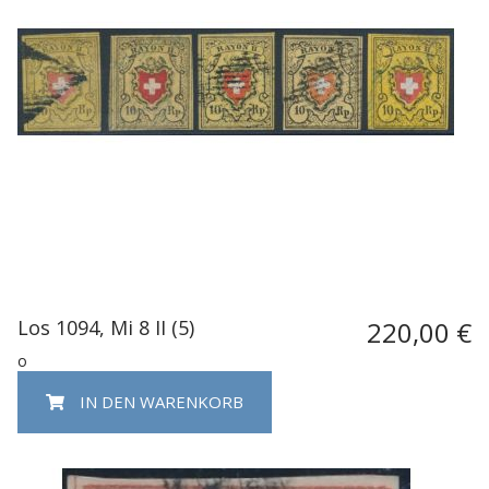
Los 1094, Mi 8 II (5)
220,00 €
o
IN DEN WARENKORB