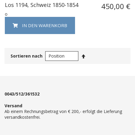
Los 1194, Schweiz 1850-1854
450,00 €
o
IN DEN WARENKORB
In
Sortieren nach
absteigender
Reihenfolge
0043/512/361532
Versand
Ab einem Rechnungsbetrag von € 200,- erfolgt die Lieferung
versandkostenfrei.