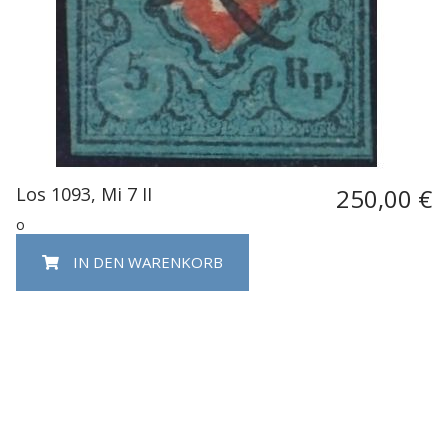
Los 1093, Mi 7 II
250,00 €
o
IN DEN WARENKORB