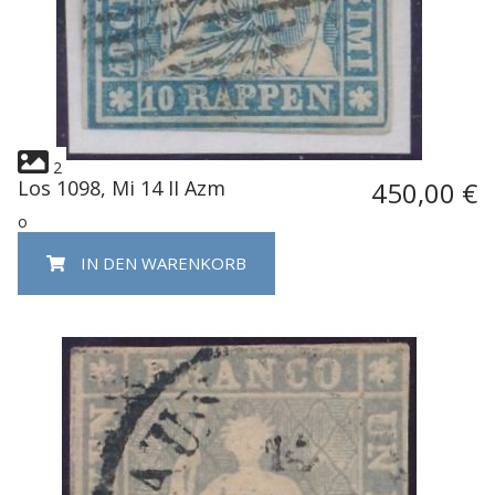
2
Los 1098, Mi 14 II Azm
450,00 €
o
IN DEN WARENKORB