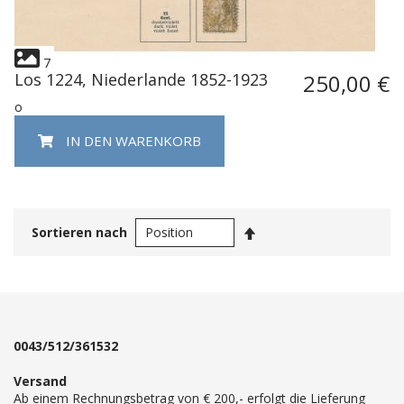
7
Los 1224, Niederlande 1852-1923
250,00 €
o
IN DEN WARENKORB
In
Sortieren nach
absteigender
Reihenfolge
0043/512/361532
Versand
Ab einem Rechnungsbetrag von € 200,- erfolgt die Lieferung