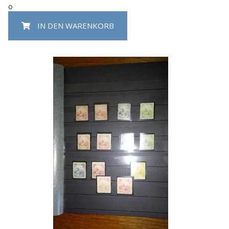
o
IN DEN WARENKORB