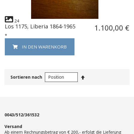
24
Los 1175, Liberia 1864-1965
1.100,00 €
*
IN DEN WARENKORB
In
Sortieren nach
absteigender
Reihenfolge
0043/512/361532
Versand
Ab einem Rechnungsbetrag von € 200,- erfolgt die Lieferung