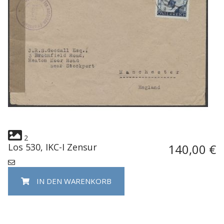
2
Los 530, IKC-I Zensur
140,00 €
IN DEN WARENKORB