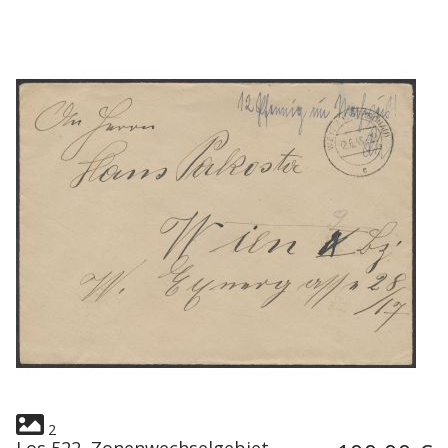
2
Los 522, Zonenwechselgebiet