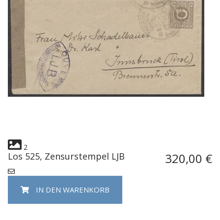
2
Los 525, Zensurstempel LJB
320,00 €
IN DEN WARENKORB