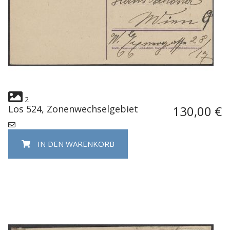
2
Los 524, Zonenwechselgebiet
130,00 €
IN DEN WARENKORB