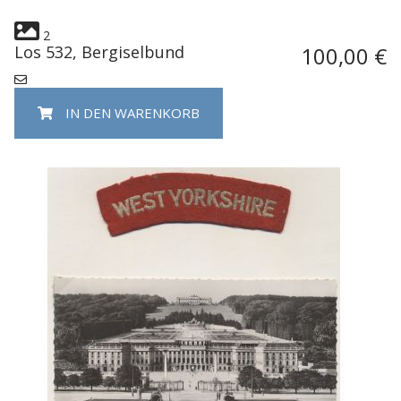
2
Los 532, Bergiselbund
100,00 €
IN DEN WARENKORB