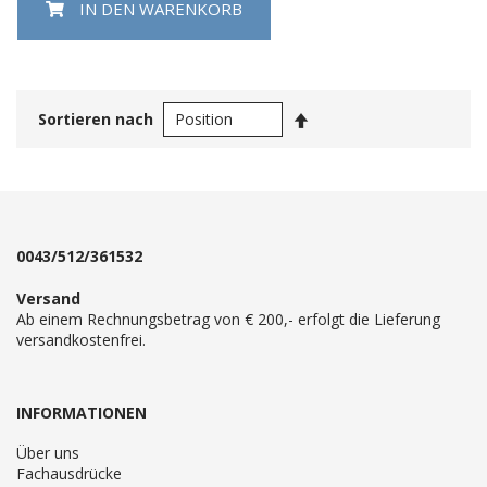
IN DEN WARENKORB
In
Sortieren nach
absteigender
Reihenfolge
0043/512/361532
Versand
Ab einem Rechnungsbetrag von € 200,- erfolgt die Lieferung
versandkostenfrei.
INFORMATIONEN
Über uns
Fachausdrücke