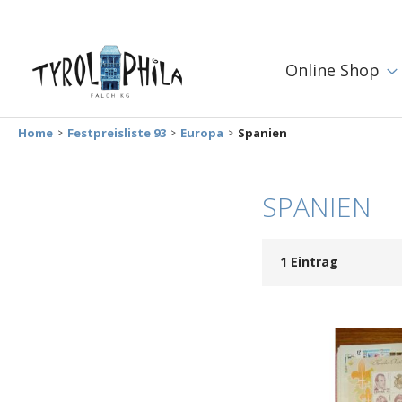
Online Shop
Home
Festpreisliste 93
Europa
Spanien
SPANIEN
1
Eintrag