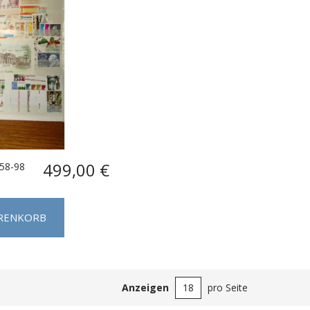
499,00 €
958-98
ARENKORB
Anzeigen
pro Seite