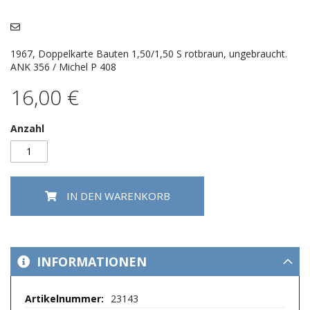
Bildergalerie
springen
1967, Doppelkarte Bauten 1,50/1,50 S rotbraun, ungebraucht.
ANK 356 / Michel P 408
16,00 €
Anzahl
IN DEN WARENKORB
INFORMATIONEN
Mehr
23143
Informationen