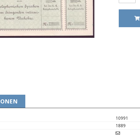
IONEN
10991
1889