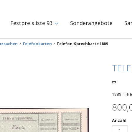
Festpreisliste 93
Sonderangebote
Sa
nzsachen
Telefonkarten
Telefon-Sprechkarte 1889
TEL
1889, Tele
800,
Anzahl