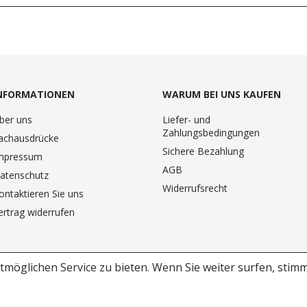
NFORMATIONEN
WARUM BEI UNS KAUFEN
ber uns
Liefer- und
Zahlungsbedingungen
achausdrücke
Sichere Bezahlung
mpressum
AGB
atenschutz
Widerrufsrecht
ontaktieren Sie uns
ertrag widerrufen
möglichen Service zu bieten.
Wenn Sie weiter surfen, stim